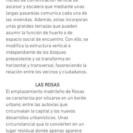
núcleo de comunicación vertical de
ascesor y escalera que mediante unas
largas pasarelas comunica cada una de
las viviendas. Además, estas incorporan
unas grandes terrazas que pueden
asumir la función de huerto o de
espacio social de encuentro. Con ello, se
modifica la estructura vertical e
independiente de los bloques
preexistente y se transforma en
horizontal y transversal, favoreciendo la
relación entre los vecinos y ciudadanos.
LAS ROSAS
El emplazamiento madrileño de Rosas
se caracteriza por situarse en un borde
urbano, entre las autovías que
circunvalan la capital y los nuevos
desarrollos urbanísticos. Unas
circunstancial que lo convierten en un
lugar residual donde apenas aparece