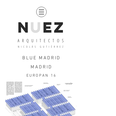
N
u
EZ
ARQUITECTOS
N
ICOLÁS GUTIÉRREZ
BLUE MADRID
MADRID
EUROPAN 16